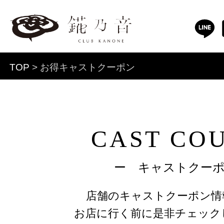
TOP
> お得キャストクーポン
CAST CO
ー キャストクー
店舗のキャストクーポン情
お店に行く前に是非チェック