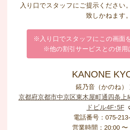
入り口でスタッフにご提示ください
致しかねます
※入り口でスタッフにこの画面
※他の割引サービスとの併用
KANONE KY
錵乃音（かのね） 
京都府京都市中京区東木屋町通四条上ﾙ2
ドビル4F･5F
電話番号：075-213-
営業時間：20:00 〜 2