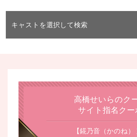
キャストを選択して検索
高橋せいらのク
サイト指名クー
【錵乃音（かのね）