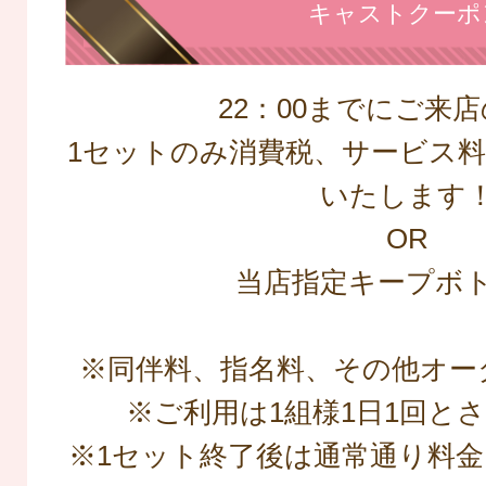
キャストクーポ
22：00までにご来
1セットのみ消費税、サービス料込
いたします
OR
当店指定キープボ
※同伴料、指名料、その他オー
※ご利用は1組様1日1回と
※1セット終了後は通常通り料