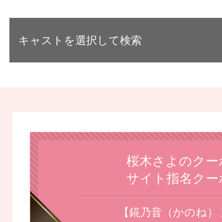
キャストを選択して検索
桜木さよのクー
サイト指名クー
【錵乃音（かのね）