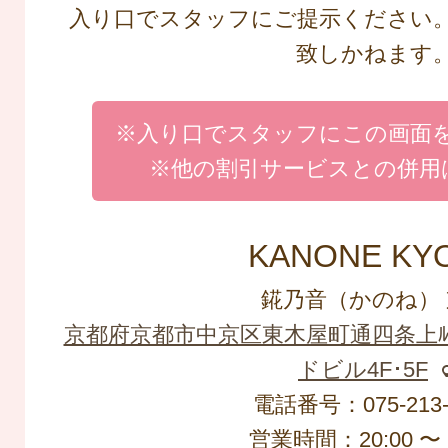
入り口でスタッフにご提示ください
致しかねます
※入り口でスタッフにこの画面
※他の割引サービスとの併用
KANONE KY
錵乃音（かのね） 
京都府京都市中京区東木屋町通四条上ﾙ2
ドビル4F･5F
電話番号：075-213-
営業時間：20:00 〜 2