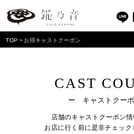
TOP
> お得キャストクーポン
CAST CO
ー キャストクー
店舗のキャストクーポン情
お店に行く前に是非チェック