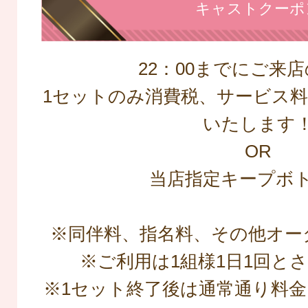
キャストクーポ
22：00までにご来
1セットのみ消費税、サービス料込
いたします
OR
当店指定キープボ
※同伴料、指名料、その他オー
※ご利用は1組様1日1回と
※1セット終了後は通常通り料