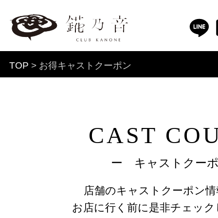
TOP
> お得キャストクーポン
CAST CO
ー キャストクー
店舗のキャストクーポン情
お店に行く前に是非チェック